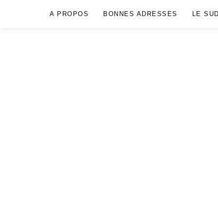
A PROPOS
BONNES ADRESSES
LE SU