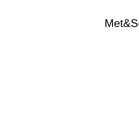
Met&Se