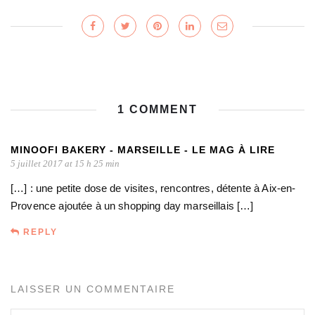
1 COMMENT
MINOOFI BAKERY - MARSEILLE - LE MAG À LIRE
5 juillet 2017 at 15 h 25 min
[…] : une petite dose de visites, rencontres, détente à Aix-en-
Provence ajoutée à un shopping day marseillais […]
REPLY
LAISSER UN COMMENTAIRE