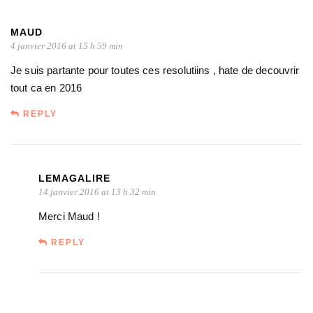
MAUD
4 janvier 2016 at 15 h 59 min
Je suis partante pour toutes ces resolutiins , hate de decouvrir
tout ca en 2016
REPLY
LEMAGALIRE
14 janvier 2016 at 13 h 32 min
Merci Maud !
REPLY