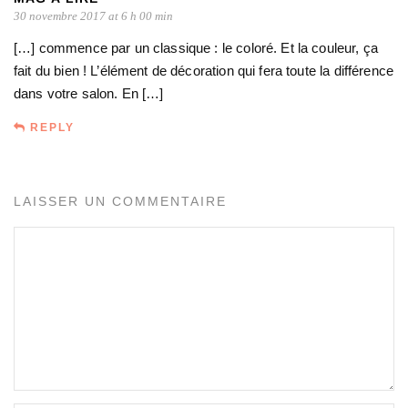
30 novembre 2017 at 6 h 00 min
[…] commence par un classique : le coloré. Et la couleur, ça
fait du bien ! L’élément de décoration qui fera toute la différence
dans votre salon. En […]
REPLY
LAISSER UN COMMENTAIRE