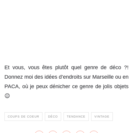
Et vous, vous êtes plutôt quel genre de déco ?!
Donnez moi des idées d’endroits sur Marseille ou en
PACA, où je peux dénicher ce genre de jolis objets
😉
COUPS DE COEUR
DÉCO
TENDANCE
VINTAGE