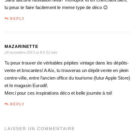
tu peux te faire facilement le meme type de déco 😉
REPLY
MAZARINETTE
20 novembre 2013 at 8 h 52 min
Tu peux trouver de véritables pépites vintage dans les dépôts-
vente et brocantes! A Aix, tu trouveras un dépôt-vente en plein
centre-ville, entre l’ancien office du tourisme (futur Apple Store)
et le magasin Eurodif.
Merci pour ces inspirations déco et belle journée à toi!
REPLY
LAISSER UN COMMENTAIRE