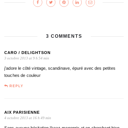
3 COMMENTS
CARO / DELIGHTSON
3 octobre 2013 at 9 h 54 min
j’adore le côté vintage, scandinave, épuré avec des petites
touches de couleur
REPLY
AIX PARISIENNE
4 octobre 2013 at 16 h 49 min
Sans aucune hésitation Ikea+ monoprix et en cherchant bien,