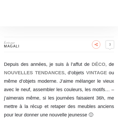
Écrit par
3
MAGALI
Depuis des années, je suis à l’affut de
DÉCO
, de
NOUVELLES TENDANCES
, d’objets
VINTAGE
ou
même d’objets moderne. J’aime mélanger le vieux
avec le neuf, assembler les couleurs, les motifs… –
j’aimerais même, si les journées faisaient 36h, me
mettre à la récup et retaper des meubles anciens
pour leur donner une nouvelle jeunesse 🙂