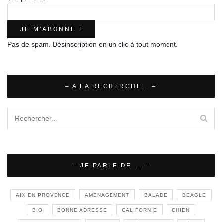
Pas de spam. Désinscription en un clic à tout moment.
– A LA RECHERCHE… –
– JE PARLE DE … –
AIX EN PROVENCE
AMÉNAGEMENT
BALADE
BEAGLE
BIO
BONNE ADRESSE
CALIFORNIE
CHIEN