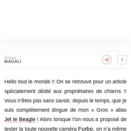
Écrit par
2
MAGALI
Hello tout le monde !! On se retrouve pour un article
chiens
spécialement dédié aux propriétaires de
!!
Vous n’êtes pas sans savoir, depuis le temps, que je
suis complètement dingue de mon « Gros » alias
Jet le Beagle
! Alors lorsque l’on nous a proposé de
Furbo
tester la toute nouvelle caméra
, on n’a même