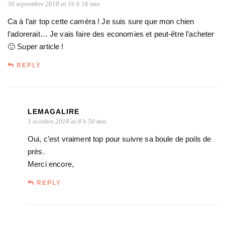
30 septembre 2018 at 16 h 16 min
Ca à l’air top cette caméra ! Je suis sure que mon chien
l’adorerait… Je vais faire des economies et peut-être l’acheter
🙂 Super article !
REPLY
LEMAGALIRE
1 octobre 2018 at 8 h 50 min
Oui, c’est vraiment top pour suivre sa boule de poils de
près.
Merci encore,
REPLY