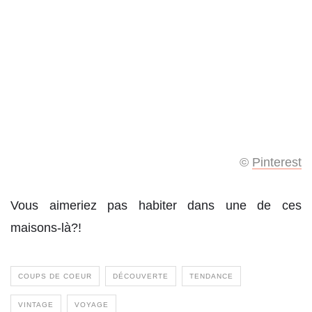
©
Pinterest
Vous aimeriez pas habiter dans une de ces
maisons-là?!
COUPS DE COEUR
DÉCOUVERTE
TENDANCE
VINTAGE
VOYAGE