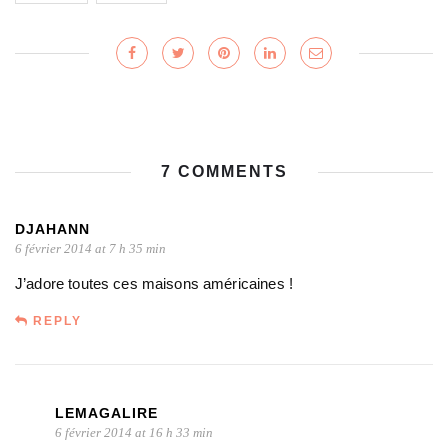
7 COMMENTS
DJAHANN
6 février 2014 at 7 h 35 min
J’adore toutes ces maisons américaines !
REPLY
LEMAGALIRE
6 février 2014 at 16 h 33 min