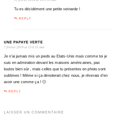
Tu es décidément une petite veinarde !
REPLY
UNE PAPAYE VERTE
7 février 2014 at 13 h 51 min
Je n’ai jamais mis un pieds au Etats-Unis mais comme toi je
suis en admiration devant les maisons américaines, pas
toutes bien sûr , mais celles que tu présentes en photo sont
sublimes ! Même si ça dénoterait chez nous, je rêverais d’en
avoir une comme ça ! 🙂
REPLY
LAISSER UN COMMENTAIRE