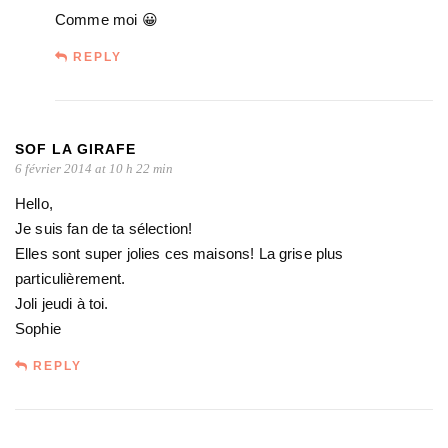
Comme moi 😀
REPLY
SOF LA GIRAFE
6 février 2014 at 10 h 22 min
Hello,
Je suis fan de ta sélection!
Elles sont super jolies ces maisons! La grise plus
particulièrement.
Joli jeudi à toi.
Sophie
REPLY