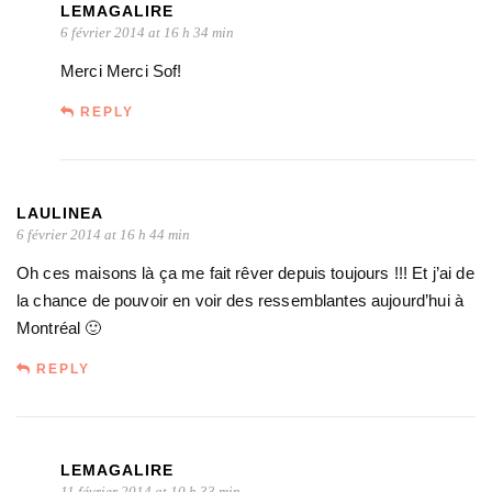
LEMAGALIRE
6 février 2014 at 16 h 34 min
Merci Merci Sof!
REPLY
LAULINEA
6 février 2014 at 16 h 44 min
Oh ces maisons là ça me fait rêver depuis toujours !!! Et j’ai de
la chance de pouvoir en voir des ressemblantes aujourd’hui à
Montréal 🙂
REPLY
LEMAGALIRE
11 février 2014 at 10 h 33 min