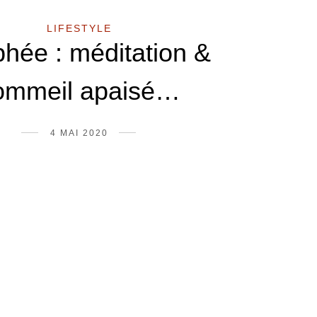
LIFESTYLE
hée : méditation &
ommeil apaisé…
4 MAI 2020