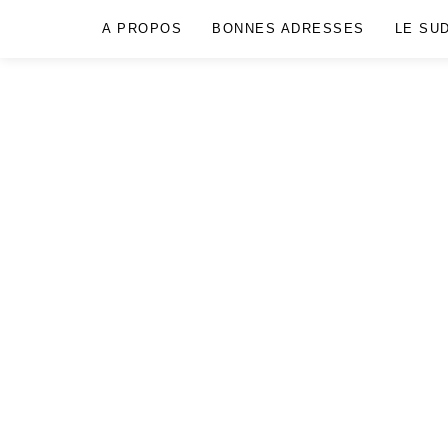
A PROPOS
BONNES ADRESSES
LE SU