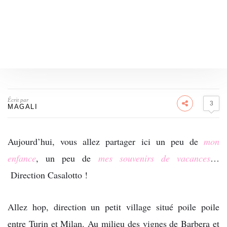
Écrit par
3
MAGALI
Aujourd’hui, vous allez partager ici un peu de
mon
enfance
, un peu de
mes souvenirs de vacances
…
Direction Casalotto !
Allez hop, direction un petit village situé poile poile
entre Turin et Milan. Au milieu des vignes de Barbera et