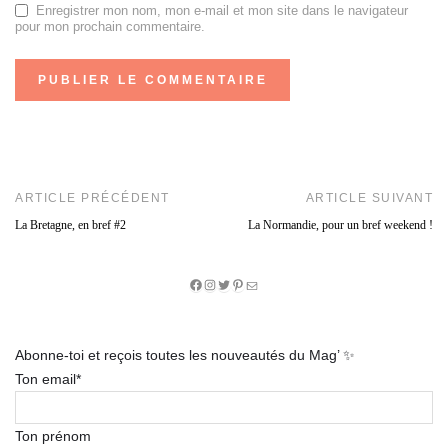
Enregistrer mon nom, mon e-mail et mon site dans le navigateur
pour mon prochain commentaire.
ARTICLE PRÉCÉDENT
ARTICLE SUIVANT
La Bretagne, en bref #2
La Normandie, pour un bref weekend !
Facebook
Instagram
Twitter
Pinterest
E-
mail
Abonne-toi et reçois toutes les nouveautés du Mag’ ✨
Ton email*
Ton prénom