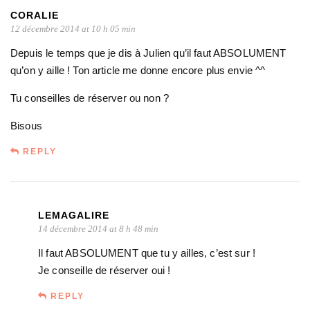
CORALIE
12 décembre 2014 at 10 h 05 min
Depuis le temps que je dis à Julien qu’il faut ABSOLUMENT
qu’on y aille ! Ton article me donne encore plus envie ^^
Tu conseilles de réserver ou non ?
Bisous
REPLY
LEMAGALIRE
14 décembre 2014 at 8 h 48 min
Il faut ABSOLUMENT que tu y ailles, c’est sur !
Je conseille de réserver oui !
REPLY