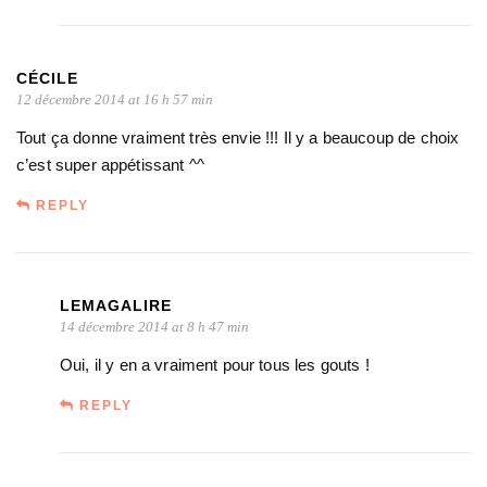
CÉCILE
12 décembre 2014 at 16 h 57 min
Tout ça donne vraiment très envie !!! Il y a beaucoup de choix
c’est super appétissant ^^
REPLY
LEMAGALIRE
14 décembre 2014 at 8 h 47 min
Oui, il y en a vraiment pour tous les gouts !
REPLY