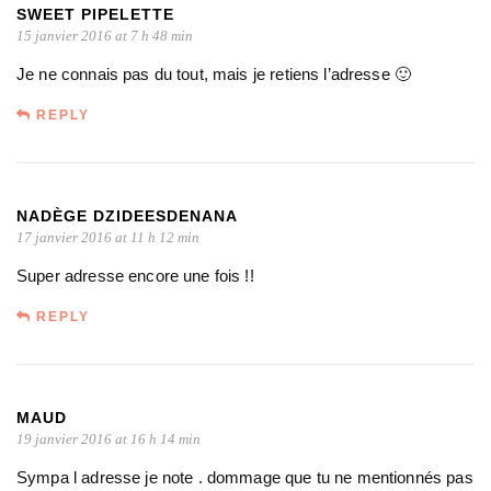
SWEET PIPELETTE
15 janvier 2016 at 7 h 48 min
Je ne connais pas du tout, mais je retiens l’adresse 🙂
REPLY
NADÈGE DZIDEESDENANA
17 janvier 2016 at 11 h 12 min
Super adresse encore une fois !!
REPLY
MAUD
19 janvier 2016 at 16 h 14 min
Sympa l adresse je note . dommage que tu ne mentionnés pas