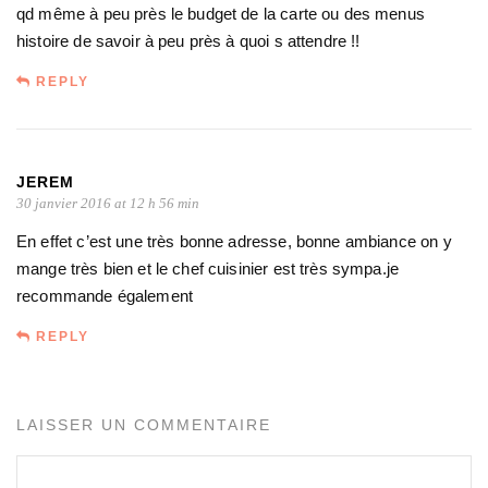
qd même à peu près le budget de la carte ou des menus
histoire de savoir à peu près à quoi s attendre !!
REPLY
JEREM
30 janvier 2016 at 12 h 56 min
En effet c’est une très bonne adresse, bonne ambiance on y
mange très bien et le chef cuisinier est très sympa.je
recommande également
REPLY
LAISSER UN COMMENTAIRE