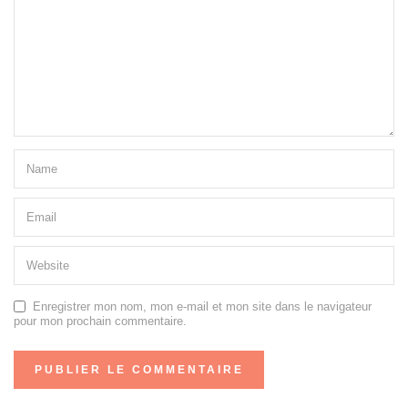
Enregistrer mon nom, mon e-mail et mon site dans le navigateur
pour mon prochain commentaire.