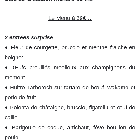
Le Menu à 39€…
3 entrées surprise
♦ Fleur de courgette, bruccio et menthe fraiche en
beignet
♦ Œufs brouillés moelleux aux champignons du
moment
♦ Huitre Tarborech sur tartare de bœuf, wakamé et
perle de fruit
♦ Polenta de châtaigne, bruccio, figatellu et œuf de
caille
♦ Barigoule de coque, artichaut, fève bouillon de
poule…