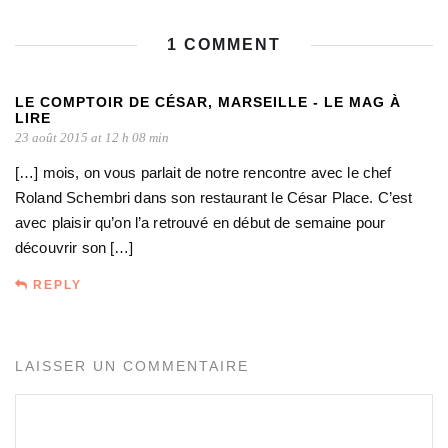
1 COMMENT
LE COMPTOIR DE CÉSAR, MARSEILLE - LE MAG À
LIRE
23 août 2015 at 12 h 08 min
[…] mois, on vous parlait de notre rencontre avec le chef
Roland Schembri dans son restaurant le César Place. C’est
avec plaisir qu’on l’a retrouvé en début de semaine pour
découvrir son […]
REPLY
LAISSER UN COMMENTAIRE