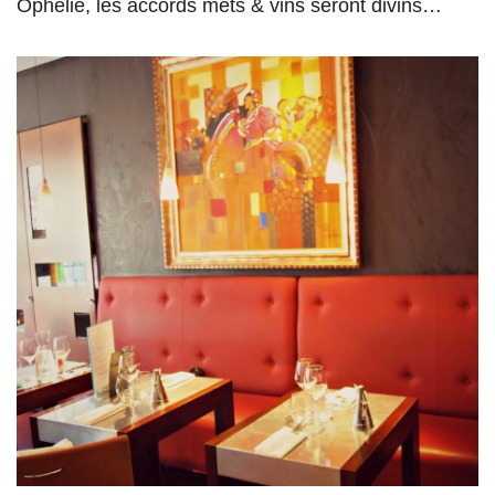
Ophélie, les accords mets & vins seront divins…