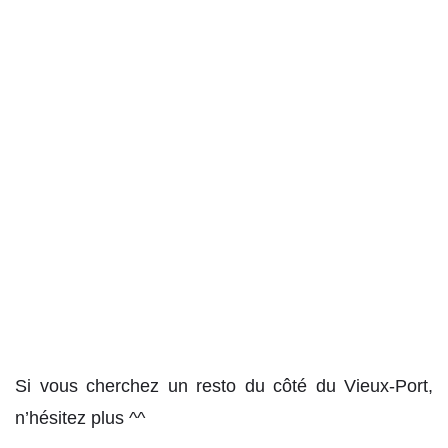
Si vous cherchez un resto du côté du Vieux-Port,
n’hésitez plus ^^