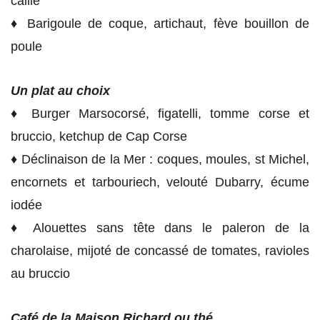
caille
♦ Barigoule de coque, artichaut, fève bouillon de
poule
Un plat au choix
♦ Burger Marsocorsé, figatelli, tomme corse et
bruccio, ketchup de Cap Corse
♦ Déclinaison de la Mer : coques, moules, st Michel,
encornets et tarbouriech, velouté Dubarry, écume
iodée
♦ Alouettes sans tête dans le paleron de la
charolaise, mijoté de concassé de tomates, ravioles
au bruccio
Café de la Maison Richard ou thé