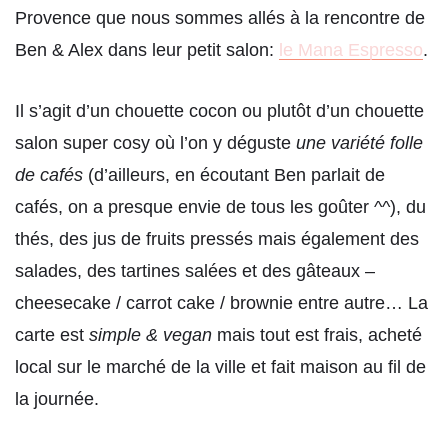
Provence que nous sommes allés à la rencontre de
Ben & Alex dans leur petit salon:
le Mana Espresso
.
Il s’agit d’un chouette cocon ou plutôt d’un chouette
salon super cosy où l’on y déguste
une variété folle
de cafés
(d’ailleurs, en écoutant Ben parlait de
cafés, on a presque envie de tous les goûter ^^), du
thés, des jus de fruits pressés mais également des
salades, des tartines salées et des gâteaux –
cheesecake / carrot cake / brownie entre autre… La
carte est
simple & vegan
mais tout est frais, acheté
local sur le marché de la ville et fait maison au fil de
la journée.