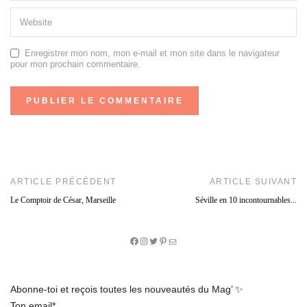
Enregistrer mon nom, mon e-mail et mon site dans le navigateur
pour mon prochain commentaire.
ARTICLE PRÉCÉDENT
ARTICLE SUIVANT
Le Comptoir de César, Marseille
Séville en 10 incontournables...
Facebook
Instagram
Twitter
Pinterest
E-
mail
Abonne-toi et reçois toutes les nouveautés du Mag’ ✨
Ton email*