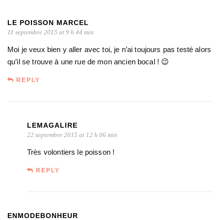
LE POISSON MARCEL
11 septembre 2015 at 9 h 44 min
Moi je veux bien y aller avec toi, je n’ai toujours pas testé alors
qu’il se trouve à une rue de mon ancien bocal ! 😉
REPLY
LEMAGALIRE
22 septembre 2015 at 12 h 06 min
Très volontiers le poisson !
REPLY
ENMODEBONHEUR