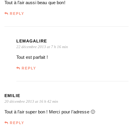
Tout à l’air aussi beau que bon!
REPLY
LEMAGALIRE
22 décembre 2013 at 7 h 16 min
Tout est parfait !
REPLY
EMILIE
20 décembre 2013 at 16 h 42 min
Tout à l’air super bon ! Merci pour l’adresse 🙂
REPLY