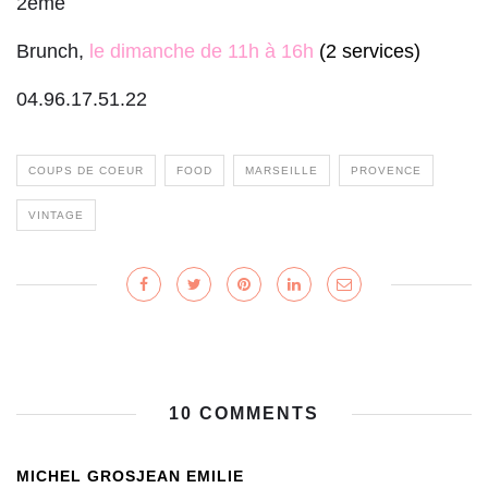
2ème
Brunch,
le dimanche de 11h à 16h
(2 services)
04.96.17.51.22
COUPS DE COEUR
FOOD
MARSEILLE
PROVENCE
VINTAGE
10 COMMENTS
MICHEL GROSJEAN EMILIE