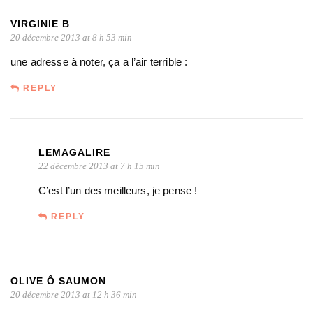
VIRGINIE B
20 décembre 2013 at 8 h 53 min
une adresse à noter, ça a l’air terrible :
REPLY
LEMAGALIRE
22 décembre 2013 at 7 h 15 min
C’est l’un des meilleurs, je pense !
REPLY
OLIVE Ô SAUMON
20 décembre 2013 at 12 h 36 min