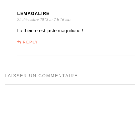
LEMAGALIRE
22 décembre 2013 at 7 h 16 min
La théière est juste magnifique !
REPLY
LAISSER UN COMMENTAIRE