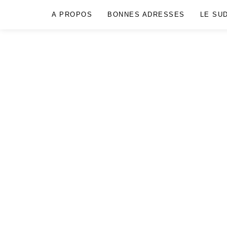
A PROPOS
BONNES ADRESSES
LE SU