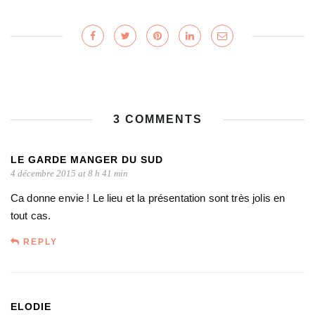
3 COMMENTS
LE GARDE MANGER DU SUD
4 décembre 2015 at 8 h 41 min
Ca donne envie ! Le lieu et la présentation sont très jolis en
tout cas.
REPLY
ELODIE