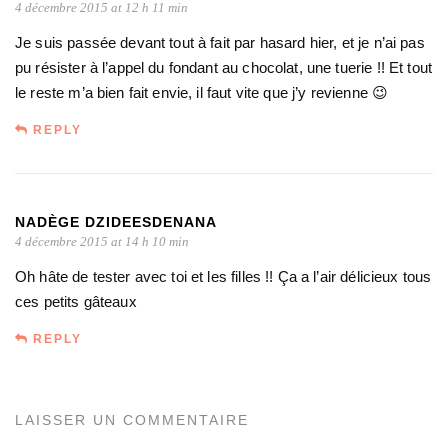
4 décembre 2015 at 12 h 11 min
Je suis passée devant tout à fait par hasard hier, et je n’ai pas
pu résister à l’appel du fondant au chocolat, une tuerie !! Et tout
le reste m’a bien fait envie, il faut vite que j’y revienne 😉
REPLY
NADÈGE DZIDEESDENANA
4 décembre 2015 at 14 h 10 min
Oh hâte de tester avec toi et les filles !! Ça a l’air délicieux tous
ces petits gâteaux
REPLY
LAISSER UN COMMENTAIRE