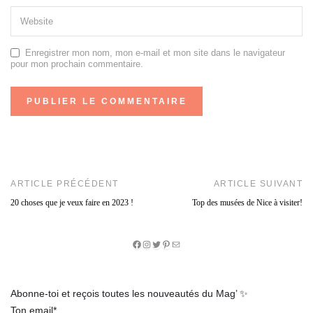
Enregistrer mon nom, mon e-mail et mon site dans le navigateur
pour mon prochain commentaire.
ARTICLE PRÉCÉDENT
ARTICLE SUIVANT
20 choses que je veux faire en 2023 !
Top des musées de Nice à visiter!
Facebook
Instagram
Twitter
Pinterest
E-
mail
Abonne-toi et reçois toutes les nouveautés du Mag’ ✨
Ton email*