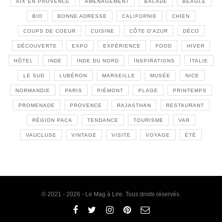
AIX EN PROVENCE
AMÉNAGEMENT
BALADE
BEAGLE
BIO
BONNE ADRESSE
CALIFORNIE
CHIEN
COUPS DE COEUR
CUISINE
CÔTE D'AZUR
DÉCO
DÉCOUVERTE
EXPO
EXPÉRIENCE
FOOD
HIVER
HÔTEL
INDE
INDE DU NORD
INSPIRATIONS
ITALIE
LE SUD
LUBÉRON
MARSEILLE
MUSÉE
NICE
NORMANDIE
PARIS
PIÉMONT
PLAGE
PRINTEMPS
PROMENADE
PROVENCE
RAJASTHAN
RESTAURANT
RÉGION PACA
TENDANCE
TOURISME
VAR
VAUCLUSE
VINTAGE
VISITE
VOYAGE
ÉTÉ
© 2021 - 2026 - Le Mag à Lire. Tous droits réservés.