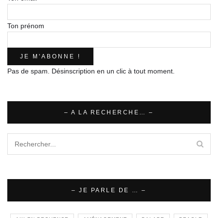
Ton prénom
Pas de spam. Désinscription en un clic à tout moment.
– A LA RECHERCHE… –
– JE PARLE DE … –