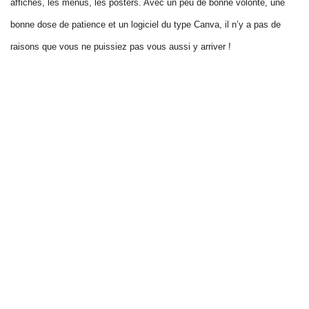
affiches, les menus, les posters. Avec un peu de bonne volonté, une
bonne dose de patience et un logiciel du type Canva, il n’y a pas de
raisons que vous ne puissiez pas vous aussi y arriver !