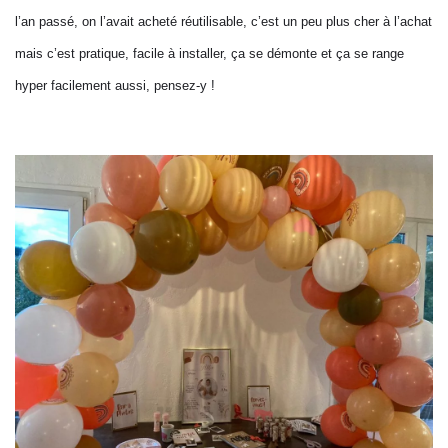
l’an passé, on l’avait acheté réutilisable, c’est un peu plus cher à l’achat
mais c’est pratique, facile à installer, ça se démonte et ça se range
hyper facilement aussi, pensez-y !