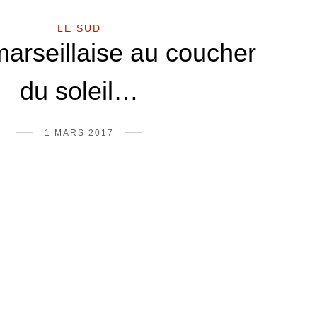
LE SUD
arseillaise au coucher
du soleil…
1 MARS 2017