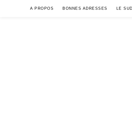
A PROPOS
BONNES ADRESSES
LE SU