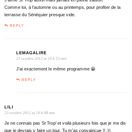
Comme toi, à l’automne ou au printemps, pour profiter de la
terrasse du Sénéquier presque vide.
REPLY
LEMAGALIRE
23 octobre 2012 at 10 h 53 min
J’ai exactement le même programme 😀
REPLY
LILI
23 octobre 2012 at 10 h 08 min
Je ne connais pas St Trop’ et voilà plusieurs fois que je me dis
que je devrais y faire un tour. Tu m’as convaincue !! :))