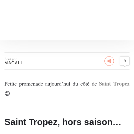
Écrit par
9
MAGALI
Saint Tropez
Petite promenade aujourd’hui du côté de
😉
Saint Tropez, hors saison…