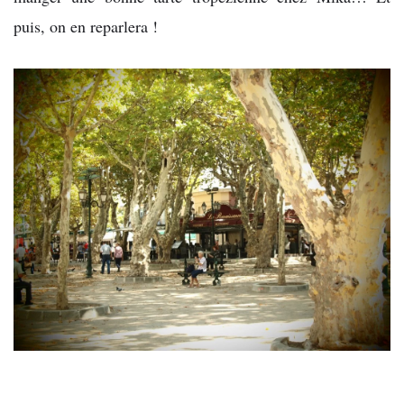
puis, on en reparlera !