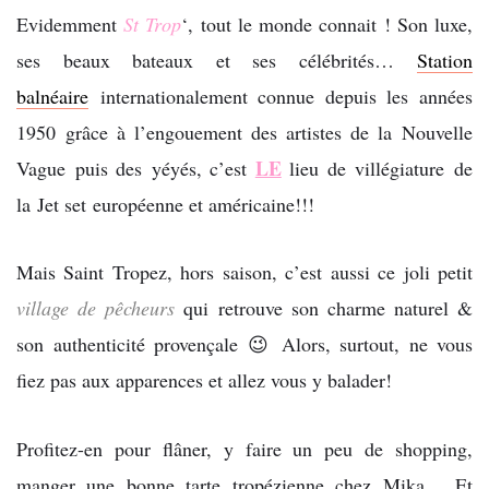
Evidemment
St Trop
‘, tout le monde connait ! Son luxe,
ses beaux bateaux et ses célébrités…
Station
balnéaire
internationalement connue depuis les années
1950 grâce à l’engouement des artistes de la Nouvelle
LE
Vague puis des yéyés, c’est
lieu de villégiature de
la Jet set européenne et américaine!!!
Mais Saint Tropez, hors saison, c’est aussi ce joli petit
village de pêcheurs
qui retrouve son charme naturel &
son authenticité provençale 😉 Alors, surtout, ne vous
fiez pas aux apparences et allez vous y balader!
Profitez-en pour flâner, y faire un peu de shopping,
manger une bonne tarte tropézienne chez Mika… Et