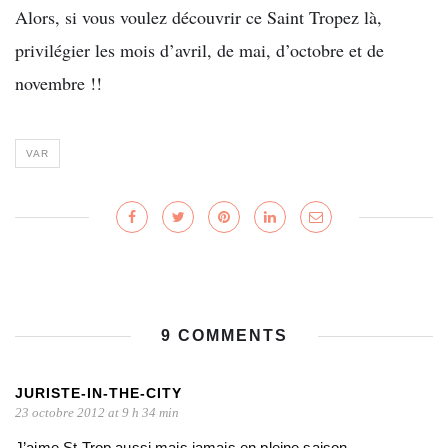
Alors, si vous voulez découvrir ce Saint Tropez là,
privilégier les mois d’avril, de mai, d’octobre et de
novembre !!
VAR
9 COMMENTS
JURISTE-IN-THE-CITY
23 octobre 2012 at 9 h 34 min
J’aime St Trop aussi mais jamais en pleine saison.