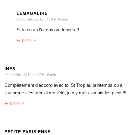
LEMAGALIRE
23 octobre 2012 at 10 h 56 min
Si tu en as l’occasion, fonces !!
REPLY
INES
23 octobre 2012 at 17 h 10 min
Complètement d’accord avec toi St Trop au printemps ou à
l’automne c’est génial ms l’été, je n’y mets jamais les pieds!!!
REPLY
PETITE PARISIENNE