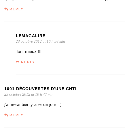
REPLY
LEMAGALIRE
23 octobre 2012 at 10 h 56 min
Tant mieux !!!
REPLY
1001 DÉCOUVERTES D'UNE CHTI
23 octobre 2012 at 10 h 47 min
j’aimerai bien y aller un jour =)
REPLY