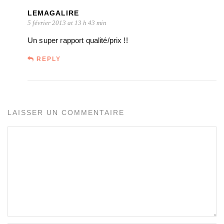
LEMAGALIRE
5 février 2013 at 13 h 43 min
Un super rapport qualité/prix !!
REPLY
LAISSER UN COMMENTAIRE