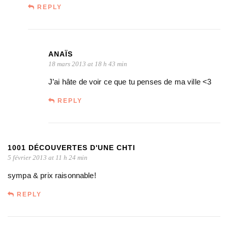
REPLY
ANAÏS
18 mars 2013 at 18 h 43 min
J’ai hâte de voir ce que tu penses de ma ville <3
REPLY
1001 DÉCOUVERTES D'UNE CHTI
5 février 2013 at 11 h 24 min
sympa & prix raisonnable!
REPLY