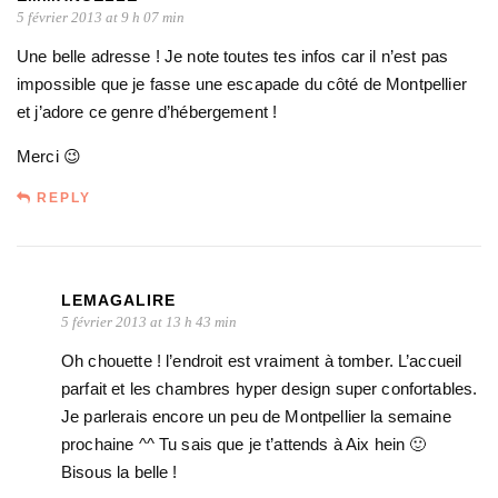
5 février 2013 at 9 h 07 min
Une belle adresse ! Je note toutes tes infos car il n’est pas
impossible que je fasse une escapade du côté de Montpellier
et j’adore ce genre d’hébergement !
Merci 😉
REPLY
LEMAGALIRE
5 février 2013 at 13 h 43 min
Oh chouette ! l’endroit est vraiment à tomber. L’accueil
parfait et les chambres hyper design super confortables.
Je parlerais encore un peu de Montpellier la semaine
prochaine ^^ Tu sais que je t’attends à Aix hein 🙂
Bisous la belle !