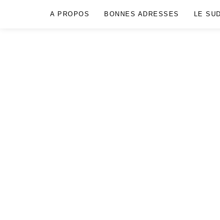
A PROPOS
BONNES ADRESSES
LE SU