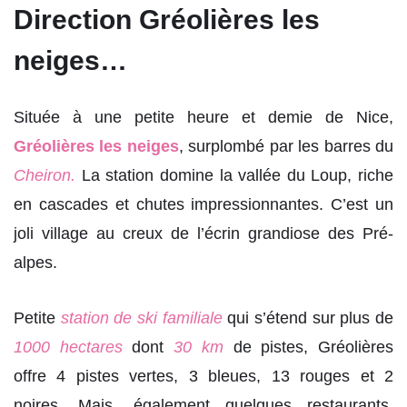
Direction Gréolières les
neiges…
Située à une petite heure et demie de Nice,
Gréolières les neiges
, surplombé par les barres du
Cheiron.
La station
domine la vallée du Loup, riche
en cascades et chutes impressionnantes. C’est un
joli village au creux de l’écrin grandiose des Pré-
alpes.
Petite
station de ski familiale
qui s’étend sur plus de
1000 hectares
dont
30 km
de pistes, Gréolières
offre 4 pistes vertes, 3 bleues, 13 rouges et 2
noires. Mais, également quelques restaurants,