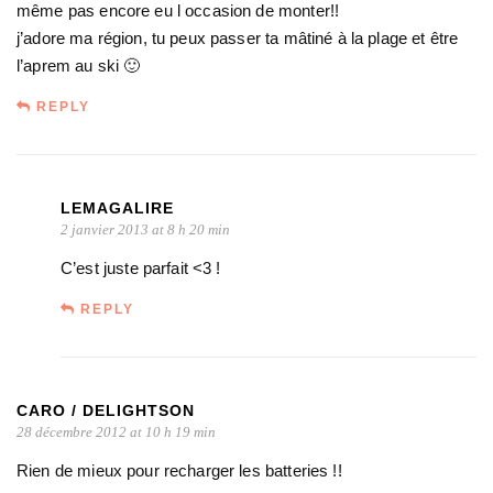
même pas encore eu l occasion de monter!!
j’adore ma région, tu peux passer ta mâtiné à la plage et être
l’aprem au ski 🙂
REPLY
LEMAGALIRE
2 janvier 2013 at 8 h 20 min
C’est juste parfait <3 !
REPLY
CARO / DELIGHTSON
28 décembre 2012 at 10 h 19 min
Rien de mieux pour recharger les batteries !!