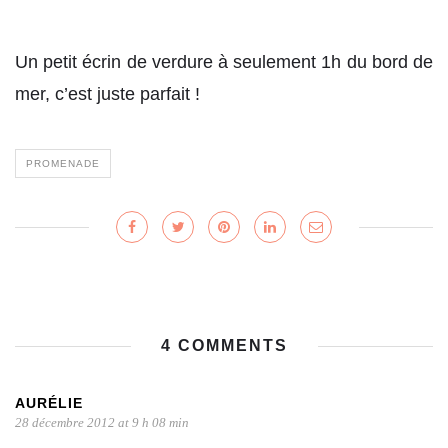
Un petit écrin de verdure à seulement 1h du bord de
mer, c’est juste parfait !
PROMENADE
4 COMMENTS
AURÉLIE
28 décembre 2012 at 9 h 08 min