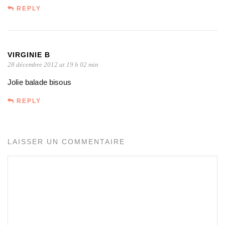
REPLY
VIRGINIE B
28 décembre 2012 at 19 h 02 min
Jolie balade bisous
REPLY
LAISSER UN COMMENTAIRE