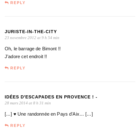
REPLY
JURISTE-IN-THE-CITY
23 novembre 2012 at 9 h 54 min
Oh, le barrage de Bimont !!
J’adore cet endroit !!
REPLY
IDÉES D'ESCAPADES EN PROVENCE ! -
28 mars 2014 at 8 h 31 min
[…] ♥ Une randonnée en Pays d’Aix… […]
REPLY