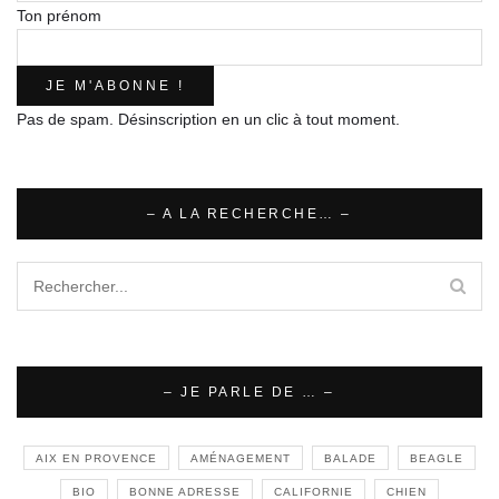
Ton prénom
Pas de spam. Désinscription en un clic à tout moment.
– A LA RECHERCHE… –
– JE PARLE DE … –
AIX EN PROVENCE
AMÉNAGEMENT
BALADE
BEAGLE
BIO
BONNE ADRESSE
CALIFORNIE
CHIEN