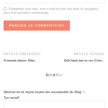
Enregistrer mon nom, mon e-mail et mon site dans le navigateur
pour mon prochain commentaire.
ARTICLE PRÉCÉDENT
ARTICLE SUIVANT
Promenade italienne: Milan...
Belle balade dans les rues d'Arles...
Facebook
Instagram
Twitter
Pinterest
E-
mail
Abonne-toi et reçois toutes les nouveautés du Mag’ ✨
Ton email*