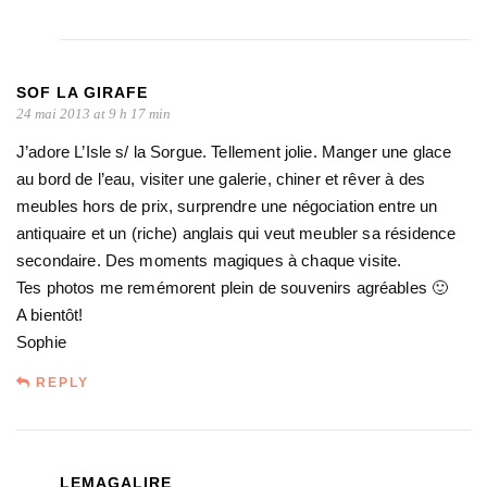
SOF LA GIRAFE
24 mai 2013 at 9 h 17 min
J’adore L’Isle s/ la Sorgue. Tellement jolie. Manger une glace
au bord de l’eau, visiter une galerie, chiner et rêver à des
meubles hors de prix, surprendre une négociation entre un
antiquaire et un (riche) anglais qui veut meubler sa résidence
secondaire. Des moments magiques à chaque visite.
Tes photos me remémorent plein de souvenirs agréables 🙂
A bientôt!
Sophie
REPLY
LEMAGALIRE