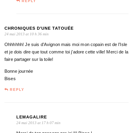
REPLY
CHRONIQUES D'UNE TATOUÉE
24 mai 2013 at 10 h 36 min
Ohhhhhh! Je suis d’Avignon mais moi mon copain est de l’Isle
et je dois dire que tout comme toi j’adore cette ville! Merci de la
faire partager sur la toile!
Bonne journée
Bises
REPLY
LEMAGALIRE
24 mai 2013 at 17 h 07 min