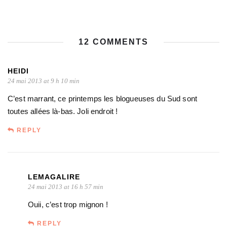
12 COMMENTS
HEIDI
24 mai 2013 at 9 h 10 min
C’est marrant, ce printemps les blogueuses du Sud sont
toutes allées là-bas. Joli endroit !
REPLY
LEMAGALIRE
24 mai 2013 at 16 h 57 min
Ouii, c’est trop mignon !
REPLY