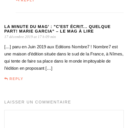
REPLY
LA MINUTE DU MAG' : "C'EST ÉCRIT... QUELQUE
PART! MARIE GARCIA" – LE MAG À LIRE
17 décembre 2019 at 17 h 09 min
[…] paru en Juin 2019 aux Editions Nombre7 ! Nombre7 est
une maison d’édition située dans le sud de la France, à Nîmes,
qui tente de faire sa place dans le monde impitoyable de
l’édition en proposant […]
REPLY
LAISSER UN COMMENTAIRE