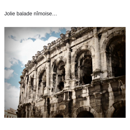
Jolie balade nîmoise…