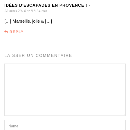
IDÉES D'ESCAPADES EN PROVENCE ! -
28 mars 2014 at 8 h 34 min
[…] Marseille, jolie & […]
REPLY
LAISSER UN COMMENTAIRE