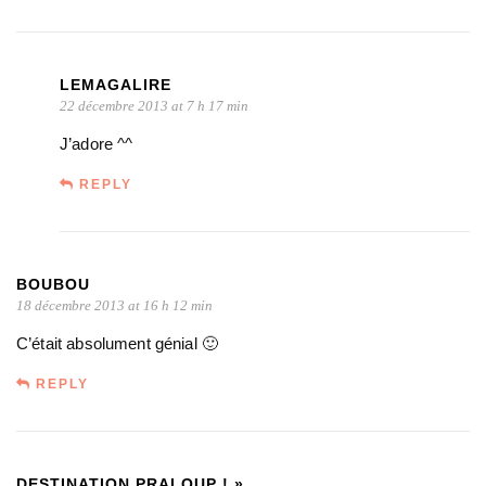
LEMAGALIRE
22 décembre 2013 at 7 h 17 min
J’adore ^^
REPLY
BOUBOU
18 décembre 2013 at 16 h 12 min
C’était absolument génial 🙂
REPLY
DESTINATION PRALOUP ! »