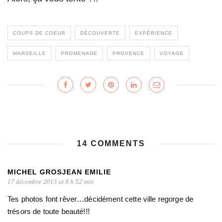
COUPS DE COEUR
DÉCOUVERTE
EXPÉRIENCE
MARSEILLE
PROMENADE
PROVENCE
VOYAGE
14 COMMENTS
MICHEL GROSJEAN EMILIE
17 décembre 2013 at 8 h 52 min
Tes photos font rêver…décidément cette ville regorge de
trésors de toute beauté!!!