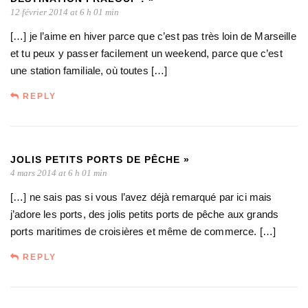
12 février 2014 at 6 h 01 min
[…] je l’aime en hiver parce que c’est pas très loin de Marseille
et tu peux y passer facilement un weekend, parce que c’est
une station familiale, où toutes […]
REPLY
JOLIS PETITS PORTS DE PÊCHE »
4 mars 2014 at 6 h 01 min
[…] ne sais pas si vous l’avez déjà remarqué par ici mais
j’adore les ports, des jolis petits ports de pêche aux grands
ports maritimes de croisières et même de commerce. […]
REPLY