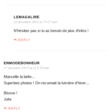
LEMAGALIRE
22 décembre 2013 at 7 h 17 min
N’hésites pas si tu as besoin de plus d’infos !
REPLY
ENMODEBONHEUR
17 décembre 2013 at 21 h 19 min
Marseille la belle…
Superbes photos ! On reconnait la lumière d’hiver…
Bisous !
Julie
REPLY