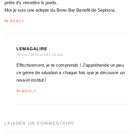
prête d’y remettre ls pieds.
Moi je suis une adepte du Brow Bar Benefit de Sephora.
REPLY
LEMAGALIRE
30 avril 2016 at 18 h 14 min
Effectivement, je te comprends ! J’appréhende un peu
ce genre de situation a chaque fois que je découvre un
nouvel institut !
REPLY
LAISSER UN COMMENTAIRE