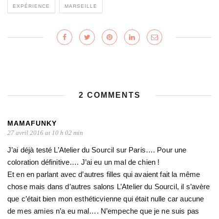
EXPÉRIENCE
MARSEILLE
2 COMMENTS
MAMAFUNKY
27 avril 2016 at 10 h 02 min
J’ai déjà testé L’Atelier du Sourcil sur Paris…. Pour une
coloration définitive…. J’ai eu un mal de chien !
Et en en parlant avec d’autres filles qui avaient fait la même
chose mais dans d’autres salons L’Atelier du Sourcil, il s’avère
que c’était bien mon esthéticvienne qui était nulle car aucune
de mes amies n’a eu mal…. N’empeche que je ne suis pas