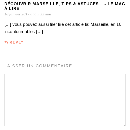
DÉCOUVRIR MARSEILLE, TIPS & ASTUCES... - LE MAG
À LIRE
18 janvier 2017 at 6 h 33 min
[…] vous pouvez aussi filer lire cet article là: Marseille, en 10
incontournables […]
REPLY
LAISSER UN COMMENTAIRE