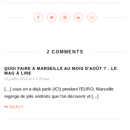
2 COMMENTS
QUOI FAIRE À MARSEILLE AU MOIS D'AOÛT ? - LE
MAG À LIRE
25 juillet 2016 at 6 h 39 min
[…] vous en a déjà parlé (ICI) pendant l’EURO, Marseille
regorge de jolis endroits que l’on découvrir et […]
REPLY