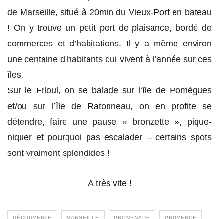
de Marseille, situé à 20min du Vieux-Port en bateau
! On y trouve un petit port de plaisance, bordé de
commerces et d’habitations. Il y a même environ
une centaine d’habitants qui vivent à l’année sur ces
îles.
Sur le Frioul, on se balade sur l’île de Pomègues
et/ou sur l’île de Ratonneau, on en profite se
détendre, faire une pause « bronzette », pique-
niquer et pourquoi pas escalader – certains spots
sont vraiment splendides !
A très vite !
DÉCOUVERTE
MARSEILLE
PROMENADE
PROVENCE