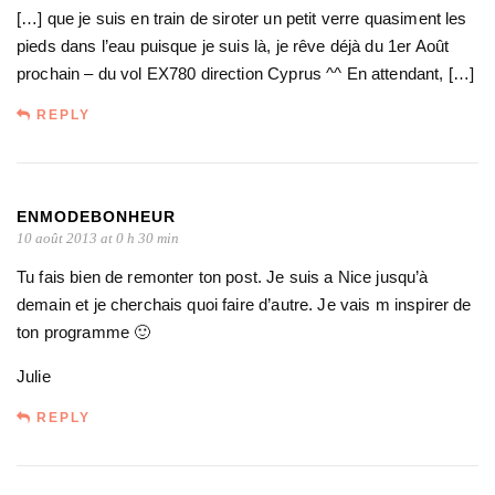
[…] que je suis en train de siroter un petit verre quasiment les
pieds dans l’eau puisque je suis là, je rêve déjà du 1er Août
prochain – du vol EX780 direction Cyprus ^^ En attendant, […]
REPLY
ENMODEBONHEUR
10 août 2013 at 0 h 30 min
Tu fais bien de remonter ton post. Je suis a Nice jusqu’à
demain et je cherchais quoi faire d’autre. Je vais m inspirer de
ton programme 🙂
Julie
REPLY