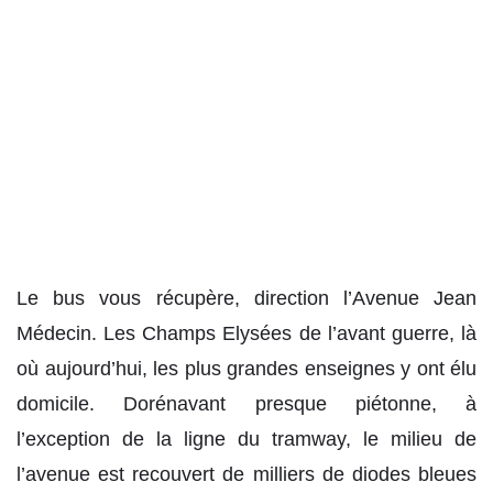
Le bus vous récupère, direction l’Avenue Jean
Médecin. Les Champs Elysées de l’avant guerre, là
où aujourd’hui, les plus grandes enseignes y ont élu
domicile. Dorénavant presque piétonne, à
l’exception de la ligne du tramway, le milieu de
l’avenue est recouvert de milliers de diodes bleues