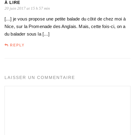
À LIRE
20 juin 2017 at 15 h 57 min
[…] je vous propose une petite balade du côté de chez moi à
Nice, sur la Promenade des Anglais. Mais, cette fois-ci, on a
du balader sous la […]
REPLY
LAISSER UN COMMENTAIRE