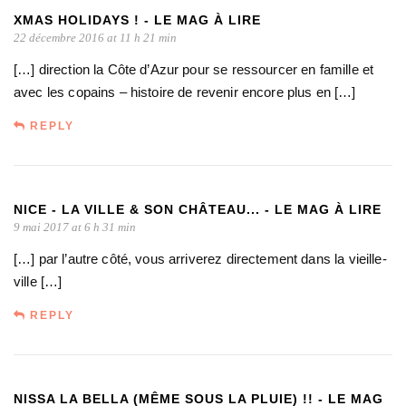
XMAS HOLIDAYS ! - LE MAG À LIRE
22 décembre 2016 at 11 h 21 min
[…] direction la Côte d’Azur pour se ressourcer en famille et
avec les copains – histoire de revenir encore plus en […]
REPLY
NICE - LA VILLE & SON CHÂTEAU... - LE MAG À LIRE
9 mai 2017 at 6 h 31 min
[…] par l’autre côté, vous arriverez directement dans la vieille-
ville […]
REPLY
NISSA LA BELLA (MÊME SOUS LA PLUIE) !! - LE MAG