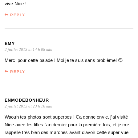
vive Nice !
REPLY
EMY
2 juillet 2013 at 14 h 08 min
Merci pour cette balade ! Moi je te suis sans problème! 😉
REPLY
ENMODEBONHEUR
2 juillet 2013 at 23 h 16 min
Waouh tes photos sont superbes ! Ca donne envie, j’ai visité
Nice avec les filles l’an dernier pour la première fois, et je me
rappelle très bien des marches avant d’avoir cette super vue