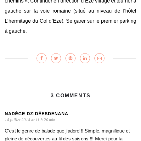
chemins ». Continuer en direction d’Eze village et tourner à
gauche sur la voie romaine (situé au niveau de l’hôtel
L’hermitage du Col d’Eze). Se garer sur le premier parking
à gauche.
3 COMMENTS
NADÈGE DZIDÉESDENANA
14 juillet 2014 at 11 h 26 min
C’est le genre de balade que j’adore!!! Simple, magnifique et
pleine de découvertes au fil des saisons !!! Merci pour la