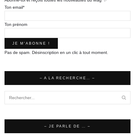
Ton email*
Ton prénom
Pas de spam. Désinscription en un clic à tout moment.
– A LA RECHERCHE… –
– JE PARLE DE … –