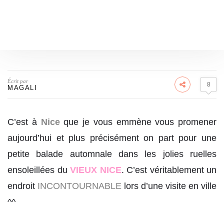
Écrit par
8
MAGALI
C’est à
Nice
que je vous emmène vous promener
aujourd’hui et plus précisément on part pour une
petite balade automnale dans les jolies ruelles
ensoleillées du
VIEUX NICE
. C’est véritablement un
endroit
INCONTOURNABLE
lors d’une visite en ville
^^