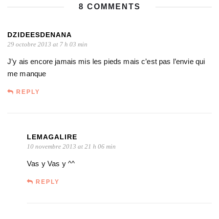
8 COMMENTS
DZIDEESDENANA
29 octobre 2013 at 7 h 03 min
J’y ais encore jamais mis les pieds mais c’est pas l’envie qui
me manque
REPLY
LEMAGALIRE
10 novembre 2013 at 21 h 06 min
Vas y Vas y ^^
REPLY