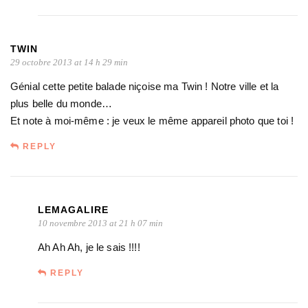
TWIN
29 octobre 2013 at 14 h 29 min
Génial cette petite balade niçoise ma Twin ! Notre ville et la
plus belle du monde…
Et note à moi-même : je veux le même appareil photo que toi !
REPLY
LEMAGALIRE
10 novembre 2013 at 21 h 07 min
Ah Ah Ah, je le sais !!!!
REPLY