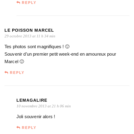
REPLY
LE POISSON MARCEL
29 octobre 2013 at 11 h 34 min
Tes photos sont magnifiques ! 🙂
Souvenir d’un premier petit week-end en amoureux pour
Marcel 🙂
REPLY
LEMAGALIRE
10 novembre 2013 at 21 h 06 min
Joli souvenir alors !
REPLY