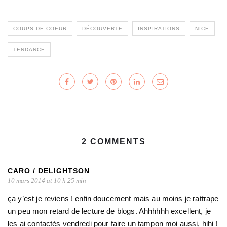
COUPS DE COEUR
DÉCOUVERTE
INSPIRATIONS
NICE
TENDANCE
2 COMMENTS
CARO / DELIGHTSON
10 mars 2014 at 10 h 25 min
ça y’est je reviens ! enfin doucement mais au moins je rattrape
un peu mon retard de lecture de blogs. Ahhhhhh excellent, je
les ai contactés vendredi pour faire un tampon moi aussi, hihi !