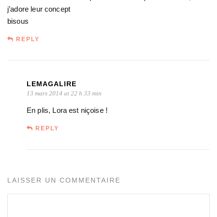
j’adore leur concept
bisous
REPLY
LEMAGALIRE
13 mars 2014 at 22 h 33 min
En plis, Lora est niçoise !
REPLY
LAISSER UN COMMENTAIRE