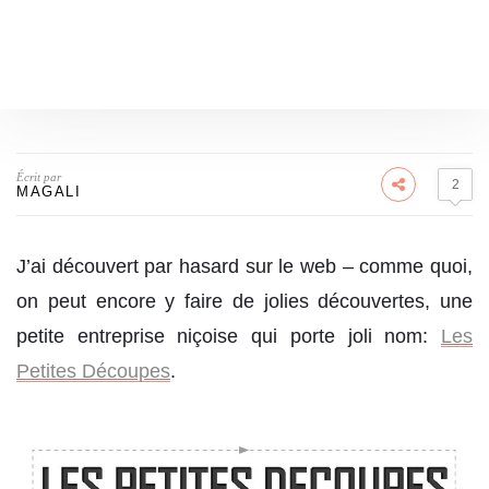
Écrit par
2
MAGALI
J’ai découvert par hasard sur le web – comme quoi,
on peut encore y faire de jolies découvertes, une
petite entreprise niçoise qui porte joli nom:
Les
Petites Découpes
.