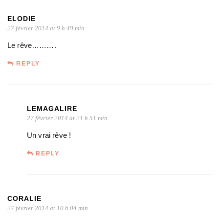
ELODIE
27 février 2014 at 9 h 49 min
Le rêve……….
REPLY
LEMAGALIRE
27 février 2014 at 21 h 51 min
Un vrai rêve !
REPLY
CORALIE
27 février 2014 at 10 h 04 min