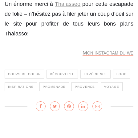
Un énorme merci à
Thalasseo
pour cette escapade
de folie – n’hésitez pas à filer jeter un coup d’oeil sur
le site pour profiter de tous leurs bons plans
Thalasso!
Mon instagram du we
COUPS DE COEUR
DÉCOUVERTE
EXPÉRIENCE
FOOD
INSPIRATIONS
PROMENADE
PROVENCE
VOYAGE