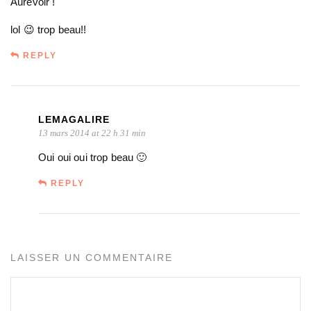
Aurevoir !
lol 😉 trop beau!!
REPLY
LEMAGALIRE
13 mars 2014 at 22 h 31 min
Oui oui oui trop beau 🙂
REPLY
LAISSER UN COMMENTAIRE