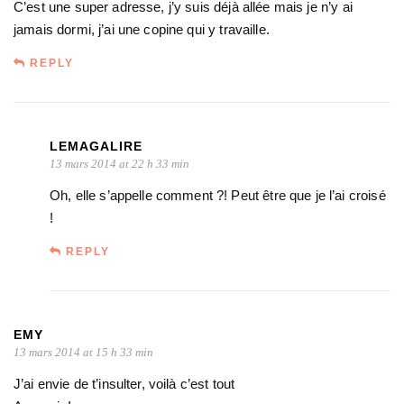
C’est une super adresse, j’y suis déjà allée mais je n’y ai
jamais dormi, j’ai une copine qui y travaille.
REPLY
LEMAGALIRE
13 mars 2014 at 22 h 33 min
Oh, elle s’appelle comment ?! Peut être que je l’ai croisé
!
REPLY
EMY
13 mars 2014 at 15 h 33 min
J’ai envie de t’insulter, voilà c’est tout