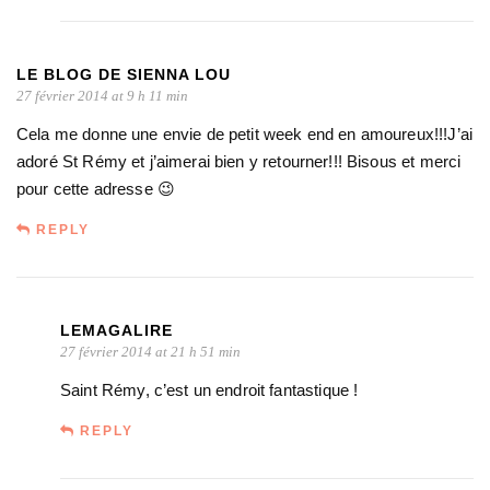
LE BLOG DE SIENNA LOU
27 février 2014 at 9 h 11 min
Cela me donne une envie de petit week end en amoureux!!!J’ai
adoré St Rémy et j’aimerai bien y retourner!!! Bisous et merci
pour cette adresse 😉
REPLY
LEMAGALIRE
27 février 2014 at 21 h 51 min
Saint Rémy, c’est un endroit fantastique !
REPLY