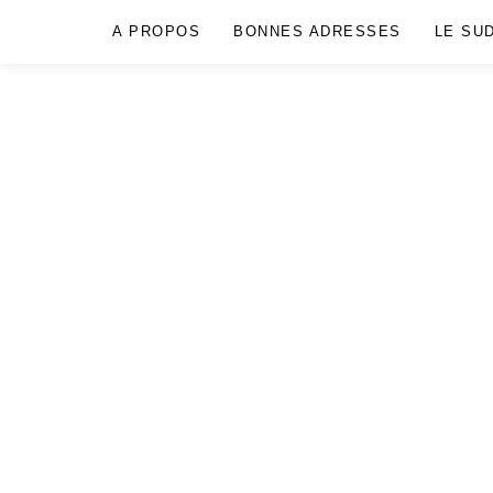
A PROPOS
BONNES ADRESSES
LE SU