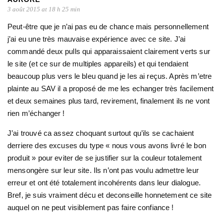
3 août 2015 at 18 h 25 min
Peut-être que je n’ai pas eu de chance mais personnellement
j’ai eu une très mauvaise expérience avec ce site. J’ai
commandé deux pulls qui apparaissaient clairement verts sur
le site (et ce sur de multiples appareils) et qui tendaient
beaucoup plus vers le bleu quand je les ai reçus. Après m’etre
plainte au SAV il a proposé de me les echanger très facilement
et deux semaines plus tard, revirement, finalement ils ne vont
rien m’échanger !
J’ai trouvé ca assez choquant surtout qu’ils se cachaient
derriere des excuses du type « nous vous avons livré le bon
produit » pour eviter de se justifier sur la couleur totalement
mensongère sur leur site. Ils n’ont pas voulu admettre leur
erreur et ont été totalement incohérents dans leur dialogue.
Bref, je suis vraiment décu et deconseille honnetement ce site
auquel on ne peut visiblement pas faire confiance !