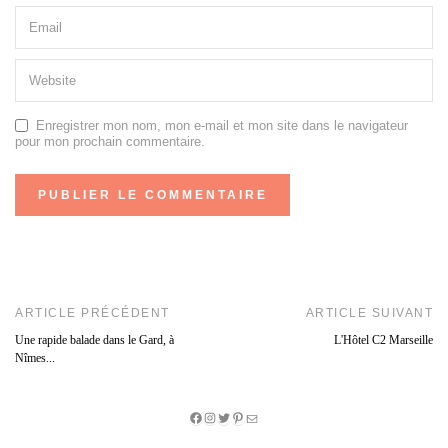
Enregistrer mon nom, mon e-mail et mon site dans le navigateur
pour mon prochain commentaire.
ARTICLE PRÉCÉDENT
ARTICLE SUIVANT
Une rapide balade dans le Gard, à
L'Hôtel C2 Marseille
Nîmes...
Facebook
Instagram
Twitter
Pinterest
E-
mail