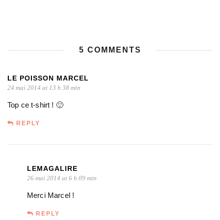
5 COMMENTS
LE POISSON MARCEL
24 mai 2014 at 13 h 38 min
Top ce t-shirt ! 🙂
REPLY
LEMAGALIRE
26 mai 2014 at 6 h 09 min
Merci Marcel !
REPLY