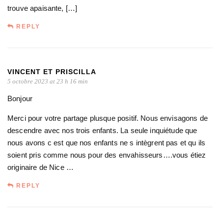
trouve apaisante, […]
REPLY
VINCENT ET PRISCILLA
5 octobre 2023 at 23 h 16 min
Bonjour
Merci pour votre partage plusque positif. Nous envisagons de
descendre avec nos trois enfants. La seule inquiétude que
nous avons c est que nos enfants ne s intègrent pas et qu ils
soient pris comme nous pour des envahisseurs….vous étiez
originaire de Nice …
REPLY