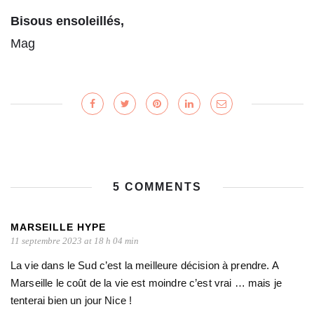
Bisous ensoleillés,
Mag
5 COMMENTS
MARSEILLE HYPE
11 septembre 2023 at 18 h 04 min
La vie dans le Sud c’est la meilleure décision à prendre. A
Marseille le coût de la vie est moindre c’est vrai … mais je
tenterai bien un jour Nice !