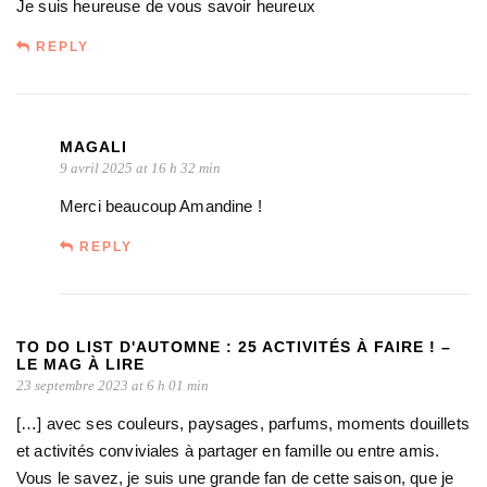
Je suis heureuse de vous savoir heureux
REPLY
MAGALI
9 avril 2025 at 16 h 32 min
Merci beaucoup Amandine !
REPLY
TO DO LIST D'AUTOMNE : 25 ACTIVITÉS À FAIRE ! –
LE MAG À LIRE
23 septembre 2023 at 6 h 01 min
[…] avec ses couleurs, paysages, parfums, moments douillets
et activités conviviales à partager en famille ou entre amis.
Vous le savez, je suis une grande fan de cette saison, que je