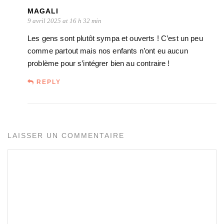
MAGALI
9 avril 2025 at 16 h 32 min
Les gens sont plutôt sympa et ouverts ! C’est un peu
comme partout mais nos enfants n’ont eu aucun
problème pour s’intégrer bien au contraire !
REPLY
LAISSER UN COMMENTAIRE