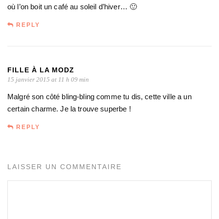
où l’on boit un café au soleil d’hiver… 🙂
REPLY
FILLE À LA MODZ
15 janvier 2015 at 11 h 09 min
Malgré son côté bling-bling comme tu dis, cette ville a un
certain charme. Je la trouve superbe !
REPLY
LAISSER UN COMMENTAIRE