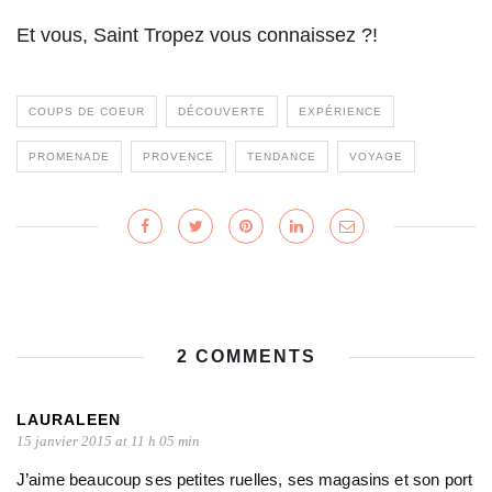
Et vous, Saint Tropez vous connaissez ?!
COUPS DE COEUR
DÉCOUVERTE
EXPÉRIENCE
PROMENADE
PROVENCE
TENDANCE
VOYAGE
2 COMMENTS
LAURALEEN
15 janvier 2015 at 11 h 05 min
J’aime beaucoup ses petites ruelles, ses magasins et son port