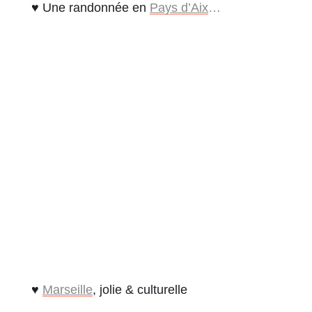
♥ Une randonnée en
Pays d’Aix
…
♥
Marseille
, jolie & culturelle