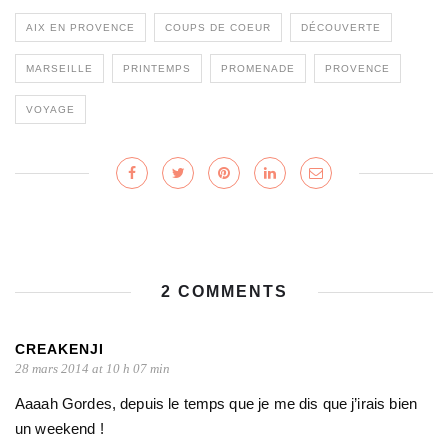
AIX EN PROVENCE
COUPS DE COEUR
DÉCOUVERTE
MARSEILLE
PRINTEMPS
PROMENADE
PROVENCE
VOYAGE
2 COMMENTS
CREAKENJI
28 mars 2014 at 10 h 07 min
Aaaah Gordes, depuis le temps que je me dis que j’irais bien
un weekend !