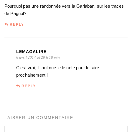
Pourquoi pas une randonnée vers la Garlaban, sur les traces
de Pagnol?
REPLY
LEMAGALIRE
6 avril 2014 at 20 h 18 min
C’est vrai, il faut que je le note pour le faire
prochainement !
REPLY
LAISSER UN COMMENTAIRE