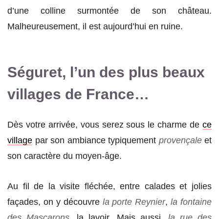
d’une colline surmontée de son château.
Malheureusement, il est aujourd’hui en ruine.
Séguret, l’un des plus beaux
villages de France…
Dès votre arrivée, vous serez sous le charme de
ce
village
par son ambiance typiquement
provençale
et
son caractère du moyen-âge.
Au fil de la visite fléchée, entre calades et jolies
façades, on y découvre
la porte Reynier
,
la fontaine
des Mascarons
, la lavoir. Mais aussi,
la rue des