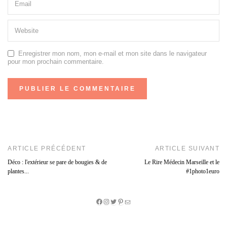
Enregistrer mon nom, mon e-mail et mon site dans le navigateur
pour mon prochain commentaire.
ARTICLE PRÉCÉDENT
ARTICLE SUIVANT
Déco : l'extérieur se pare de bougies & de
Le Rire Médecin Marseille et le
plantes...
#1photo1euro
Facebook
Instagram
Twitter
Pinterest
E-
mail