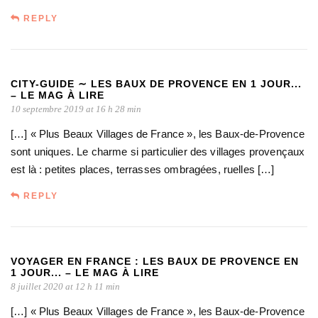
REPLY
CITY-GUIDE ∼ LES BAUX DE PROVENCE EN 1 JOUR...
– LE MAG À LIRE
10 septembre 2019 at 16 h 28 min
[…] « Plus Beaux Villages de France », les Baux-de-Provence
sont uniques. Le charme si particulier des villages provençaux
est là : petites places, terrasses ombragées, ruelles […]
REPLY
VOYAGER EN FRANCE : LES BAUX DE PROVENCE EN
1 JOUR... – LE MAG À LIRE
8 juillet 2020 at 12 h 11 min
[…] « Plus Beaux Villages de France », les Baux-de-Provence