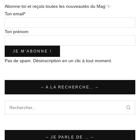
Abonne-toi et reçois toutes les nouveautés du Mag’ ✨
Ton email*
Ton prénom
Pas de spam. Désinscription en un clic à tout moment.
– A LA RECHERCHE… –
– JE PARLE DE … –