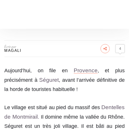
Écrit par
4
MAGALI
Provenc
e
Aujourd’hui, on file en
, et plus
Séguret
précisément à
, avant l’arrivée définitive de
la horde de touristes habituelle !
Dentelles
Le village est situé au pied du massif des
de Montmirail.
Il domine même la vallée du Rhône.
Séguret est un très joli village. Il est bâti au pied