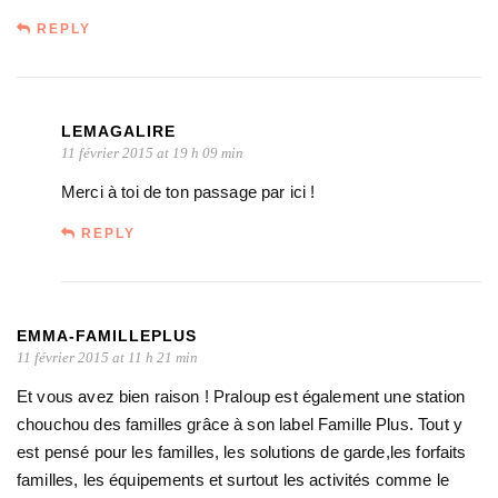
REPLY
LEMAGALIRE
11 février 2015 at 19 h 09 min
Merci à toi de ton passage par ici !
REPLY
EMMA-FAMILLEPLUS
11 février 2015 at 11 h 21 min
Et vous avez bien raison ! Praloup est également une station
chouchou des familles grâce à son label Famille Plus. Tout y
est pensé pour les familles, les solutions de garde,les forfaits
familles, les équipements et surtout les activités comme le