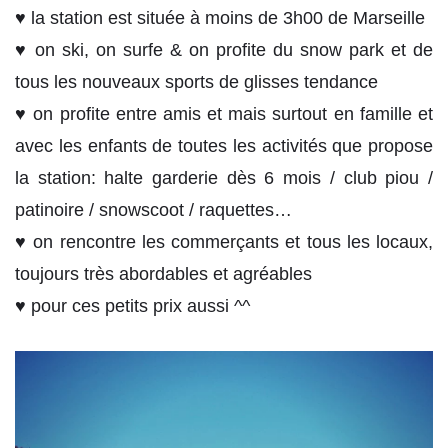
♥ la station est située à moins de 3h00 de Marseille
♥ on ski, on surfe & on profite du snow park et de
tous les nouveaux sports de glisses tendance
♥ on profite entre amis et mais surtout en famille et
avec les enfants de toutes les activités que propose
la station: halte garderie dès 6 mois / club piou /
patinoire / snowscoot / raquettes…
♥ on rencontre les commerçants et tous les locaux,
toujours très abordables et agréables
♥ pour ces petits prix aussi ^^