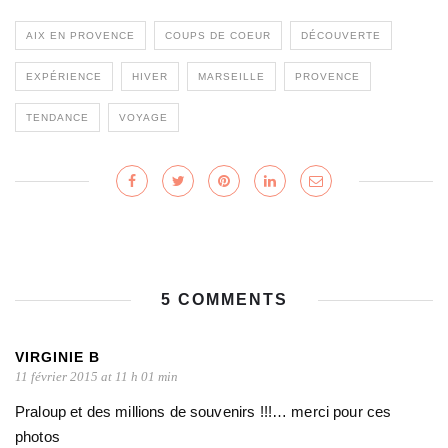
AIX EN PROVENCE
COUPS DE COEUR
DÉCOUVERTE
EXPÉRIENCE
HIVER
MARSEILLE
PROVENCE
TENDANCE
VOYAGE
5 COMMENTS
VIRGINIE B
11 février 2015 at 11 h 01 min
Praloup et des millions de souvenirs !!!… merci pour ces
photos