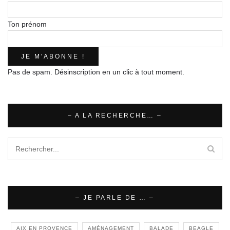
Ton prénom
Pas de spam. Désinscription en un clic à tout moment.
– A LA RECHERCHE… –
– JE PARLE DE … –
AIX EN PROVENCE
AMÉNAGEMENT
BALADE
BEAGLE