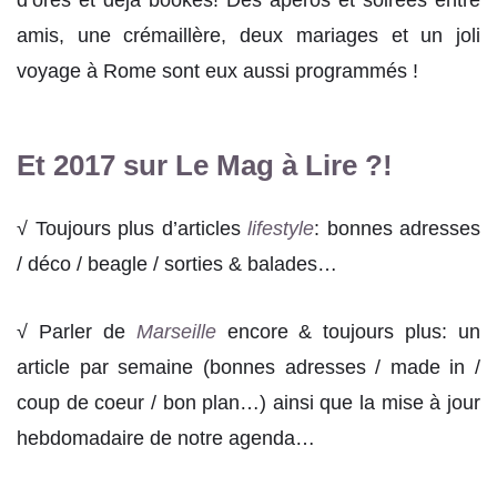
d’ores et déjà bookés! Des apéros et soirées entre
amis, une crémaillère, deux mariages et un joli
voyage à Rome sont eux aussi programmés !
Et 2017 sur Le Mag à Lire ?!
√ Toujours plus d’articles
lifestyle
: bonnes adresses
/ déco / beagle / sorties & balades…
√ Parler de
Marseille
encore & toujours plus: un
article par semaine (bonnes adresses / made in /
coup de coeur / bon plan…) ainsi que la mise à jour
hebdomadaire de notre agenda…