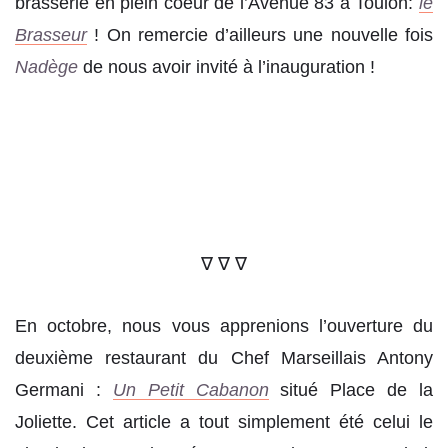
brasserie en plein coeur de l’Avenue 83 à Toulon:
le
Brasseur
! On remercie d’ailleurs une nouvelle fois
Nadège
de nous avoir invité à l’inauguration !
∇ ∇ ∇
En octobre, nous vous apprenions l’ouverture du
deuxième restaurant du Chef Marseillais Antony
Germani :
Un Petit Cabanon
situé Place de la
Joliette. Cet article a tout simplement été celui le