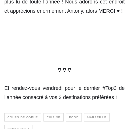
plus lu de toute l’année ! Nous adorons cet endroit
et apprécions énormément Antony, alors MERCI ♥ !
∇ ∇ ∇
Et rendez-vous vendredi pour le dernier #Top3 de
l’année consacré à vos 3 destinations préférées !
COUPS DE COEUR
CUISINE
FOOD
MARSEILLE