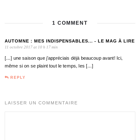
1 COMMENT
AUTOMNE : MES INDISPENSABLES... - LE MAG À LIRE
11 octobre 2017 at 10 h 17 min
[…] une saison que j’appréciais déjà beaucoup avant! Ici,
même si on se plaint tout le temps, les […]
REPLY
LAISSER UN COMMENTAIRE