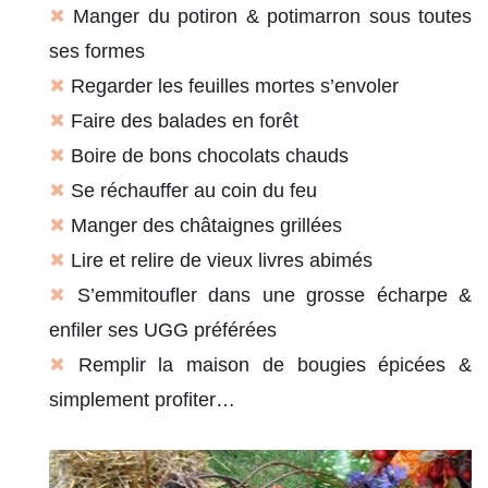
✖
Manger du potiron & potimarron sous toutes
ses formes
✖
Regarder les feuilles mortes s’envoler
✖
Faire des balades en forêt
✖
Boire de bons chocolats chauds
✖
Se réchauffer au coin du feu
✖
Manger des châtaignes grillées
✖
Lire et relire de vieux livres abimés
✖
S’emmitoufler dans une grosse écharpe &
enfiler ses UGG préférées
✖
Remplir la maison de bougies épicées &
simplement profiter…