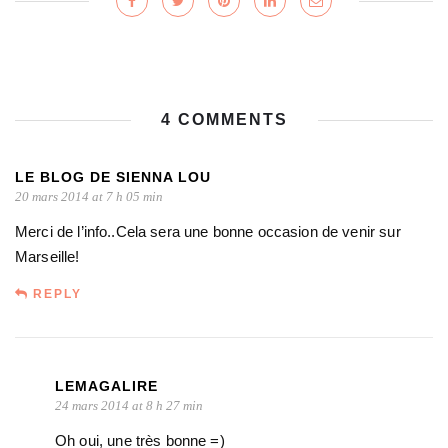
4 COMMENTS
LE BLOG DE SIENNA LOU
20 mars 2014 at 7 h 05 min
Merci de l’info..Cela sera une bonne occasion de venir sur
Marseille!
REPLY
LEMAGALIRE
24 mars 2014 at 8 h 27 min
Oh oui, une très bonne =)