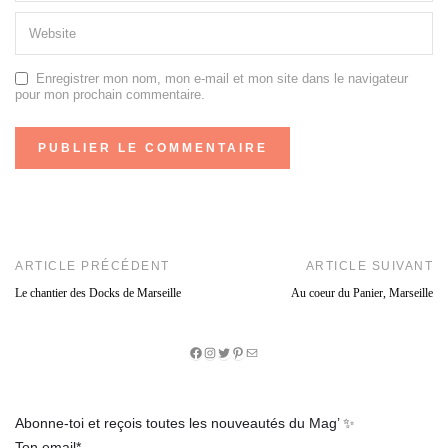
Enregistrer mon nom, mon e-mail et mon site dans le navigateur
pour mon prochain commentaire.
ARTICLE PRÉCÉDENT
ARTICLE SUIVANT
Le chantier des Docks de Marseille
Au coeur du Panier, Marseille
Facebook
Instagram
Twitter
Pinterest
E-
mail
Abonne-toi et reçois toutes les nouveautés du Mag’ ✨
Ton email*