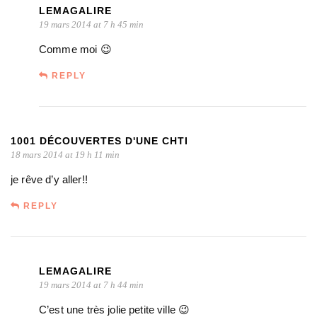
LEMAGALIRE
19 mars 2014 at 7 h 45 min
Comme moi 😉
REPLY
1001 DÉCOUVERTES D'UNE CHTI
18 mars 2014 at 19 h 11 min
je rêve d’y aller!!
REPLY
LEMAGALIRE
19 mars 2014 at 7 h 44 min
C’est une très jolie petite ville 😉