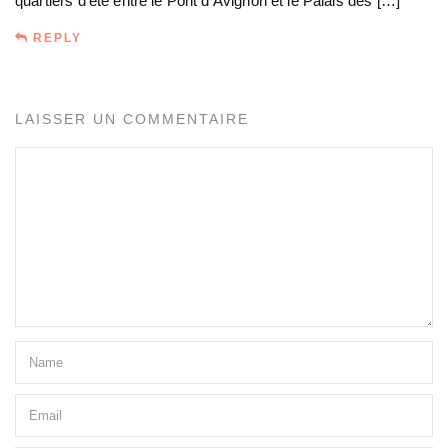
quartiers d’été entre le Pont d’Avignon et le Palais des […]
REPLY
LAISSER UN COMMENTAIRE