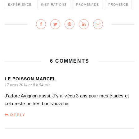
EXPÉRIENCE
INSPIRATIONS
PROMENADE
PROVENCE
6 COMMENTS
LE POISSON MARCEL
17 mars 2014 at 8 h 54 min
J’adore Avignon aussi. J’y ai vécu 3 ans pour mes études et
cela reste un très bon souvenir.
REPLY