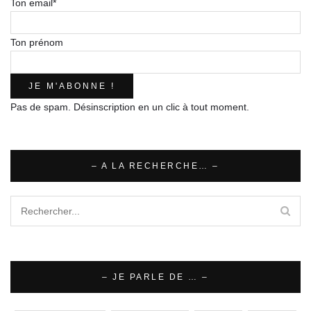
Ton email*
Ton prénom
Pas de spam. Désinscription en un clic à tout moment.
– A LA RECHERCHE… –
– JE PARLE DE … –