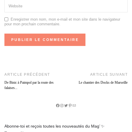
Enregistrer mon nom, mon e-mail et mon site dans le navigateur
pour mon prochain commentaire.
ARTICLE PRÉCÉDENT
ARTICLE SUIVANT
De Binic à Paimpol par la route des
Le chantier des Docks de Marseille
falaises...
Facebook
Instagram
Twitter
Pinterest
E-
mail
Abonne-toi et reçois toutes les nouveautés du Mag’ ✨