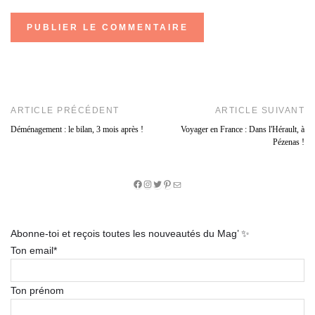
ARTICLE PRÉCÉDENT
ARTICLE SUIVANT
Déménagement : le bilan, 3 mois après !
Voyager en France : Dans l'Hérault, à
Pézenas !
Facebook
Instagram
Twitter
Pinterest
E-
mail
Abonne-toi et reçois toutes les nouveautés du Mag’ ✨
Ton email*
Ton prénom