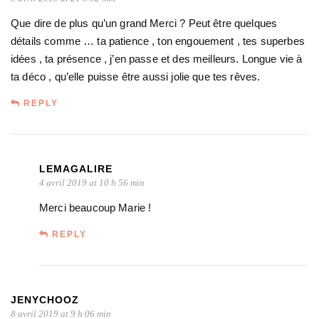
Que dire de plus qu’un grand Merci ? Peut être quelques
détails comme … ta patience , ton engouement , tes superbes
idées , ta présence , j’en passe et des meilleurs. Longue vie à
ta déco , qu’elle puisse être aussi jolie que tes rêves.
REPLY
LEMAGALIRE
4 avril 2019 at 10 h 56 min
Merci beaucoup Marie !
REPLY
JENYCHOOZ
8 avril 2019 at 9 h 06 min