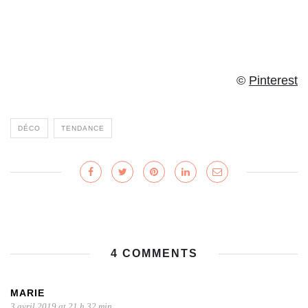
©
Pinterest
DÉCO
TENDANCE
4 COMMENTS
MARIE
3 avril 2019 at 21 h 32 min