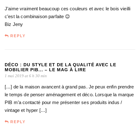
J’aime vraiment beaucoup ces couleurs et avec le bois vieilli
c’est la combinaison parfaite 😉
Biz Jeny
REPLY
DÉCO : DU STYLE ET DE LA QUALITÉ AVEC LE
MOBILIER PIB... – LE MAG À LIRE
1 mai 2019 at 6 h 30 min
[…] de la maison avancent à grand pas. Je peux enfin prendre
le temps de penser aménagement et déco. Lorsque la marque
PIB m’a contacté pour me présenter ses produits indus /
vintage et hyper […]
REPLY