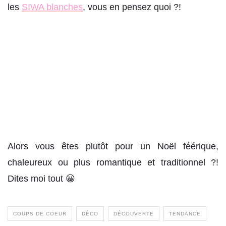
les
SIWA blanches
, vous en pensez quoi ?!
Alors vous êtes plutôt pour un Noël féérique,
chaleureux ou plus romantique et traditionnel ?!
Dites moi tout 😀
COUPS DE COEUR
DÉCO
DÉCOUVERTE
TENDANCE