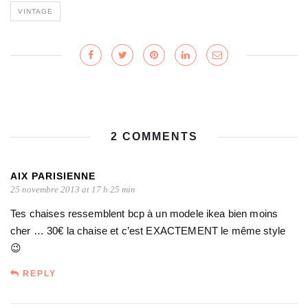
VINTAGE
2 COMMENTS
AIX PARISIENNE
25 novembre 2013 at 17 h 25 min
Tes chaises ressemblent bcp à un modele ikea bien moins
cher … 30€ la chaise et c’est EXACTEMENT le même style
😉
REPLY