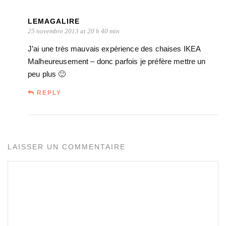
LEMAGALIRE
25 novembre 2013 at 20 h 40 min
J’ai une très mauvais expérience des chaises IKEA
Malheureusement – donc parfois je préfère mettre un
peu plus 🙂
REPLY
LAISSER UN COMMENTAIRE