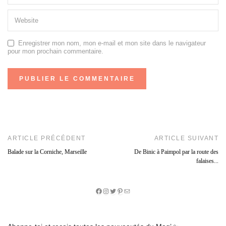
Enregistrer mon nom, mon e-mail et mon site dans le navigateur
pour mon prochain commentaire.
ARTICLE PRÉCÉDENT
ARTICLE SUIVANT
Balade sur la Corniche, Marseille
De Binic à Paimpol par la route des
falaises...
Facebook
Instagram
Twitter
Pinterest
E-
mail