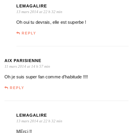
LEMAGALIRE
13 mars 2014 at 22 h 32 min
Oh oui tu devrais, elle est superbe !
REPLY
AIX PARISIENNE
11 mars 2014 at 14 h 57 min
Oh je suis super fan comme d’habitude !!!!
REPLY
LEMAGALIRE
13 mars 2014 at 22 h 32 min
MErci !!