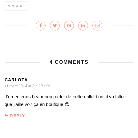
VINTAGE
4 COMMENTS
CARLOTA
11 mars 2014 at 9 h 29 min
J’en entends beaucoup parler de cette collection, il va falloir
que j’aille voir ça en boutique 😉
REPLY