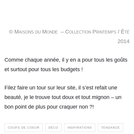
© Maisons du Monde – Collection Printemps / Été
2014
Comme chaque année, il y en a pour tous les goûts
et surtout pour tous les budgets !
Filez faire un tour sur leur site, il s’est refait une
beauté, je le trouve tout doux et tout mignon – un
bon point de plus pour craquer non ?!
COUPS DE COEUR
DÉCO
INSPIRATIONS
TENDANCE