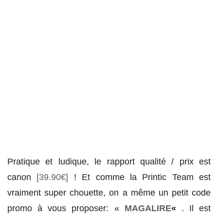
Pratique et ludique, le rapport qualité / prix est
canon
[39.90€]
! Et comme la Printic Team est
vraiment super chouette, on a même un petit code
promo à vous proposer: «
MAGALIRE
«
. Il est