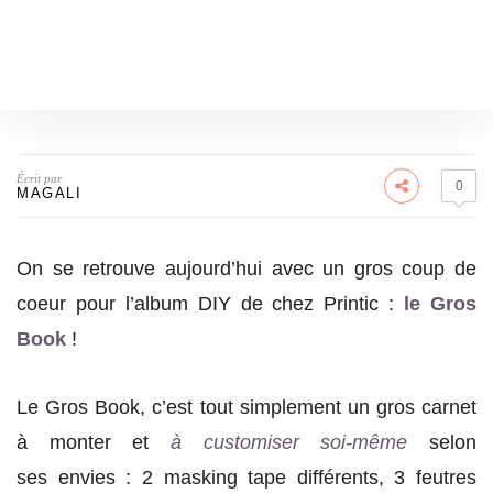
Écrit par
0
MAGALI
On se retrouve aujourd’hui avec un gros coup de
coeur pour l’album DIY de chez Printic :
le Gros
Book
!
Le Gros Book, c’est tout simplement un gros carnet
à monter et
à customiser soi-même
selon
ses envies : 2 masking tape différents, 3 feutres